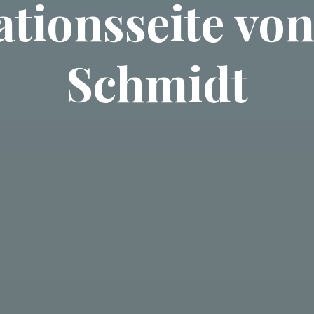
tionsseite von
Schmidt