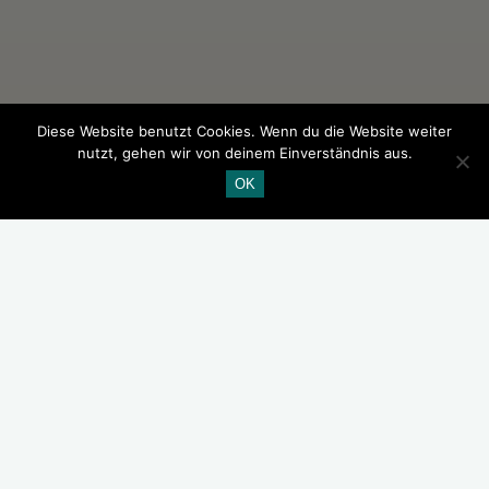
Diese Website benutzt Cookies. Wenn du die Website weiter
nutzt, gehen wir von deinem Einverständnis aus.
OK