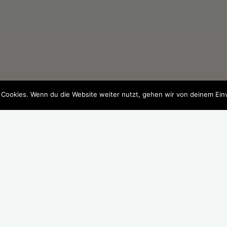
 Cookies. Wenn du die Website weiter nutzt, gehen wir von deinem Ein