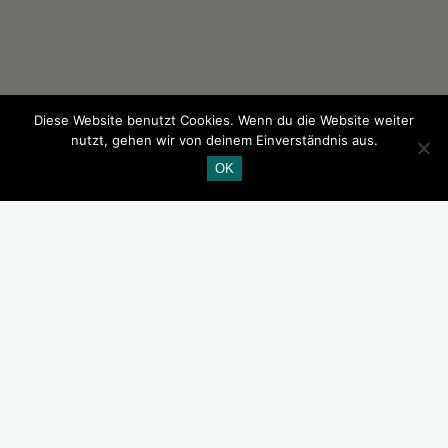
Diese Website benutzt Cookies. Wenn du die Website weiter
nutzt, gehen wir von deinem Einverständnis aus.
OK