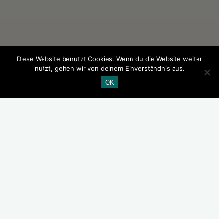
Diese Website benutzt Cookies. Wenn du die Website weiter
nutzt, gehen wir von deinem Einverständnis aus.
OK