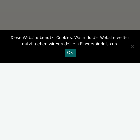
Diese Website benutzt Cookies. Wenn du die Website weiter
nutzt, gehen wir von deinem Einverständnis aus.
OK