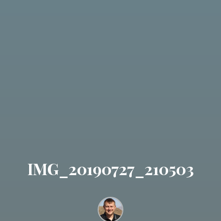
IMG_20190727_210503