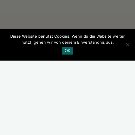
Diese Website benutzt Cookies. Wenn du die Website weiter
nutzt, gehen wir von deinem Einverständnis aus.
OK