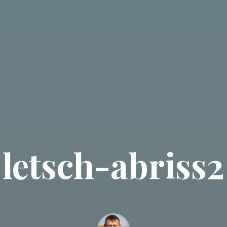
letsch-abriss2