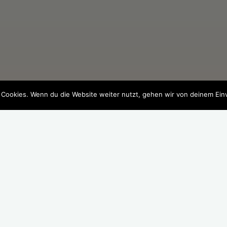
 Cookies. Wenn du die Website weiter nutzt, gehen wir von deinem Ein