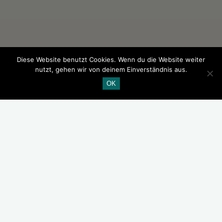
Diese Website benutzt Cookies. Wenn du die Website weiter
nutzt, gehen wir von deinem Einverständnis aus.
OK